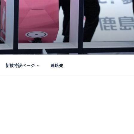
新歓特設ページ
連絡先