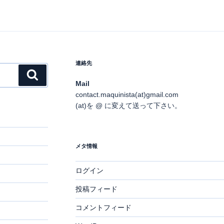
連絡先
検
Mail
索
contact.maquinista(at)gmail.com
(at)を @ に変えて送って下さい。
メタ情報
ログイン
投稿フィード
コメントフィード