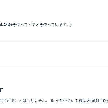
ELOID+
を使ってビデオを作っています。)
す
開されることはありません。
※
が付いている欄は必須項目で