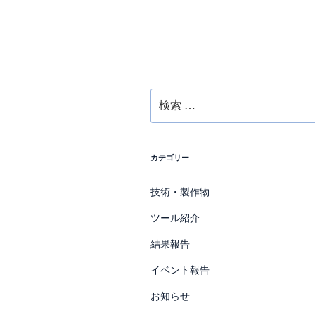
ビ
稿
ゲ
ー
シ
検
ョ
索:
ン
カテゴリー
技術・製作物
ツール紹介
結果報告
イベント報告
お知らせ