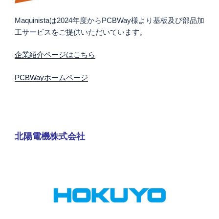
Maquinistaは2024年度からPCBWay様より基板及び部品加
工サービスをご提供いただいています。
企業紹介ページはこちら
PCBWayホームページ
北陽電機株式会社