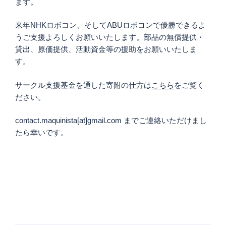
ます。
来年NHKロボコン、そしてABUロボコンで優勝できるよ
うご支援よろしくお願いいたします。部品の無償提供・
貸出、原価提供、活動資金等の援助をお願いいたしま
す。
サークル支援基金を通した寄附の仕方は
こちら
をご覧く
ださい。
contact.maquinista[at]gmail.com までご連絡いただけまし
たら幸いです。