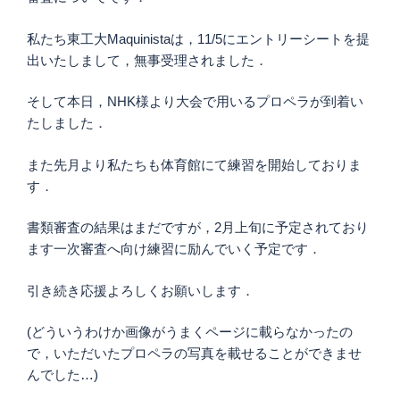
私たち東工大Maquinistaは，11/5にエントリーシートを提
出いたしまして，無事受理されました．
そして本日，NHK様より大会で用いるプロペラが到着い
たしました．
また先月より私たちも体育館にて練習を開始しておりま
す．
書類審査の結果はまだですが，2月上旬に予定されており
ます一次審査へ向け練習に励んでいく予定です．
引き続き応援よろしくお願いします．
(どういうわけか画像がうまくページに載らなかったの
で，いただいたプロペラの写真を載せることができませ
んでした…)