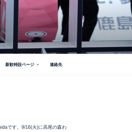
新歓特設ページ
連絡先
idaです。9/16(火)に高尾の森わ