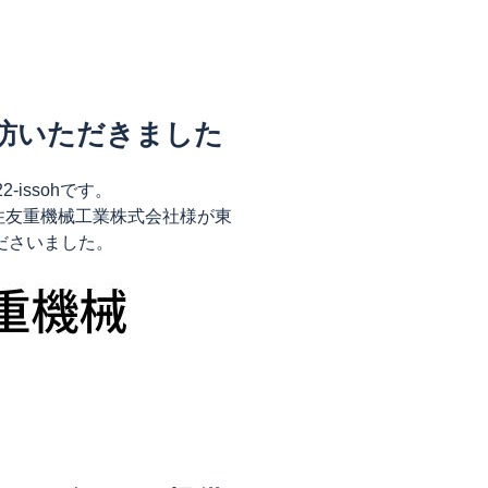
訪いただきました
issohです。
である住友重機械工業株式会社様が東
ださいました。