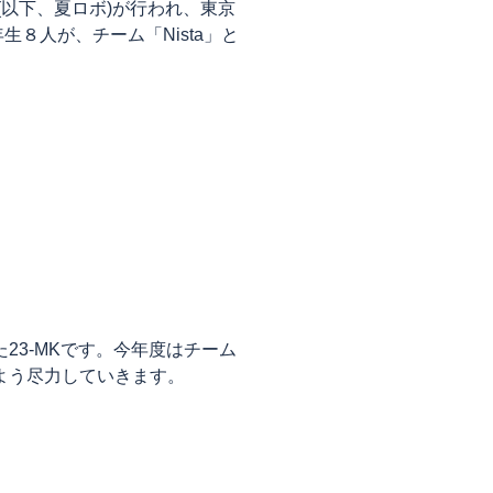
(以下、夏ロボ)が行われ、東京
生８人が、チーム「Nista」と
23-MKです。今年度はチーム
よう尽力していきます。