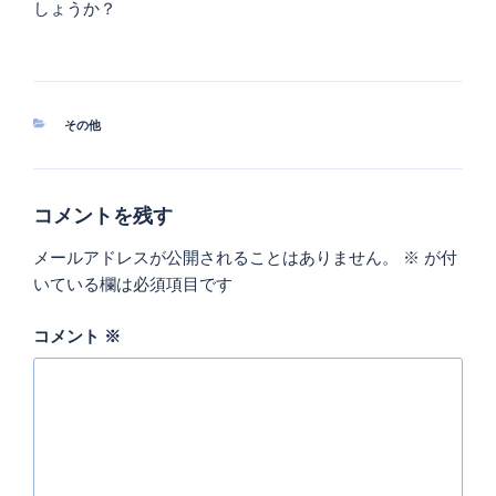
しょうか？
カ
その他
テ
ゴ
リ
ー
コメントを残す
メールアドレスが公開されることはありません。
※
が付
いている欄は必須項目です
コメント
※