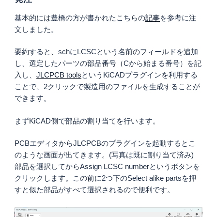
基本的には豊橋の方が書かれたこちらの
記事
を参考に注
文しました。
要約すると、schにLCSCという名前のフィールドを追加
し、選定したパーツの部品番号（Cから始まる番号）を記
入し、
JLCPCB tools
というKiCADプラグインを利用する
ことで、2クリックで製造用のファイルを生成することが
できます。
まずKiCAD側で部品の割り当てを行います。
PCBエディタからJLCPCBのプラグインを起動するとこ
のような画面が出てきます。(写真は既に割り当て済み)
部品を選択してからAssign LCSC numberというボタンを
クリックします。この前に2つ下のSelect alike partsを押
すと似た部品がすべて選択されるので便利です。