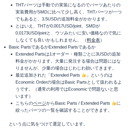
THTパーツは手動での実装になるのでパーツあたりの
実装費用がSMDに比べて少し高く、THTパーツが一つ
でもあると、3.5USDの追加料金がかかります。
とはいえ、THTが0.0017USD/joint、SMDが
0.0173USD/jointと、ウソみたいに安い価格なので気に
しなくても良いかもしれません。 （
料金表
）
Basic PartsであるかExtended Partsであるか
Extended Partsは1オーダー・種類ごとに3USDの追加
料金がかかります。大量に発注する場合は問題にはな
りませんが、少量の場合はじわじわ効いてきます。
最近追加された「Extended Parts
」というのは
Economic Orderの場合はBasic Partsとして扱われるよ
うです。（通常の利用ではEconomicで問題ないと思
います）
こちらの
ページ
からBasic Parts / Extended Parts
に
絞ったパーツの一覧を確認することができます。
という点に気をつけて選定しています。