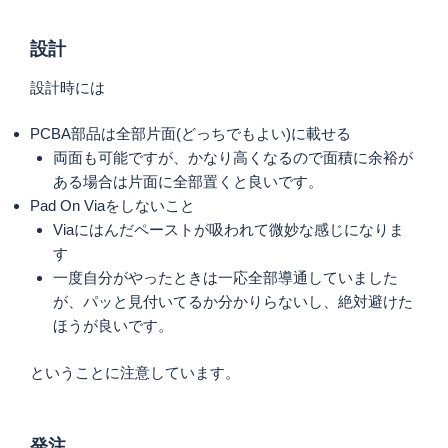
設計
設計時には
PCBA部品は全部片面(どっちでもよい)に載せる
両面も可能ですが、かなり高くなるので面積に余裕が
ある場合は片面に全部置くと良いです。
Pad On Viaをしないこと
Viaにはんだペーストが吸われて微妙な感じになりま
す
一度自分がやったときは一応全部導通していました
が、パッと見付いてるか分かりらないし、絶対避けた
ほうが良いです。
ということに注意しています。
発注