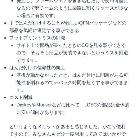
発注し、ファームウェアを書き込むだけで使用可能に
なるので弊チームのように回路に割くリソースが少な
い場合に有効です。
手ではんだ付けすることが難しいQFNパッケージなどの
部品を気軽に選定する事ができる
フットプリントミスの削減
サイト上で部品が乗ったときのCGを見る事ができる
ので、そもそも部品が実装できないというミスを回避
できます。
はんだ付けの信頼性の向上
基板が動かなかったとき、はんだ付けに問題がある可
能性を削れるのでデバッグ時間を短くする事ができま
す。
コスト削減
DigikeyやMouserなどに比べて、LCSCの部品は全体的
に安い傾向があります。
というようなメリットがあると感じました。かなり便利
ですので、みなさんもぜひ一度利用してみてはいかがで