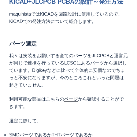
KiCAD+JLCPCB PCBAの設計～発注方法
maquinistaではKiCADを回路設計に使用しているので、
KiCADでの発注方法について紹介します。
パーツ選定
我々は実装をお願いする全てのパーツをJLCPCBと運営元
が同じで連携を行っているLCSCにあるパーツから選択し
ています。Digikeyなどに比べて全体的に安価なのでちょ
っと不安になりますが、今のところこれといった問題は
起きていません。
利用可能な部品はこちらの
ページ
から確認することがで
きます。
選定に際して、
SMDパーツであるかTHTパーツであるか