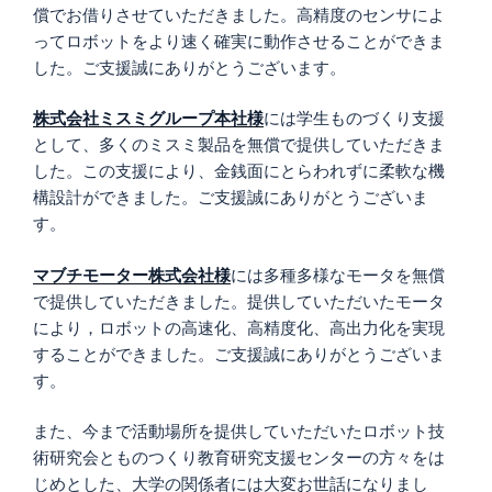
償でお借りさせていただきました。高精度のセンサによ
ってロボットをより速く確実に動作させることができま
した。ご支援誠にありがとうございます。
株式会社ミスミグループ本社様
には学生ものづくり支援
として、多くのミスミ製品を無償で提供していただきま
した。この支援により、金銭面にとらわれずに柔軟な機
構設計ができました。ご支援誠にありがとうございま
す。
マブチモーター株式会社様
には多種多様なモータを無償
で提供していただきました。提供していただいたモータ
により，ロボットの高速化、高精度化、高出力化を実現
することができました。ご支援誠にありがとうございま
す。
また、今まで活動場所を提供していただいたロボット技
術研究会とものつくり教育研究支援センターの方々をは
じめとした、大学の関係者には大変お世話になりまし