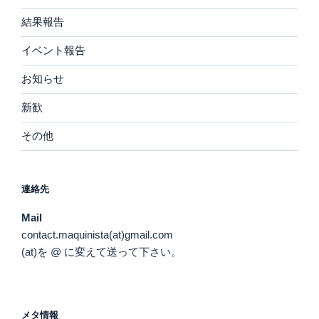
結果報告
イベント報告
お知らせ
新歓
その他
連絡先
Mail
contact.maquinista(at)gmail.com
(at)を @ に変えて送って下さい。
メタ情報