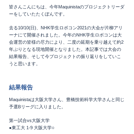
皆さんこんにちは、今年Maquinistaのプロジェクトリーダ
ーをしていたたくぽんです。
去る10/10(日)、NHK学生ロボコン2021の大会が片柳アリ
ーナにて開催されました。今年のNHK学生ロボコンは大
会運営の皆様の尽力により、二度の延期を乗り越えて約2
年ぶりとなる現地開催となりました。本記事では大会の
結果報告、そして今プロジェクトの振り返りをしていこ
うと思います。
結果報告
Maquinistaは大阪大学さん、豊橋技術科学大学さんと同じ
予選Bリーグに入りました。
第一試合vs大阪大学
●東工大 1-9 大阪大学○