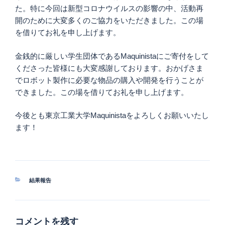
た。特に今回は新型コロナウイルスの影響の中、活動再
開のために大変多くのご協力をいただきました。この場
を借りてお礼を申し上げます。
金銭的に厳しい学生団体であるMaquinistaにご寄付をして
くださった皆様にも大変感謝しております。おかげさま
でロボット製作に必要な物品の購入や開発を行うことが
できました。この場を借りてお礼を申し上げます。
今後とも東京工業大学Maquinistaをよろしくお願いいたし
ます！
カ
結果報告
テ
ゴ
リ
ー
コメントを残す