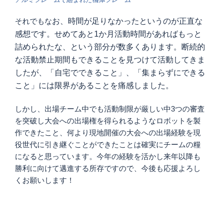
それでもな
お、時間が足りなかったというのが正直な
感想です。せめてあと1か月活動時間があればもっと
詰められたな、という部分が数多くあります。断続的
な活動禁止期間もできることを見つけて活動してきま
したが、「自宅でできること」、「集まらずにできる
こと」には限界があることを痛感しました。
しかし、出場チーム中でも活動制限が厳しい中3つの審査
を突破し大会への出場権を得られるようなロボットを製
作できたこと、何より現地開催の大会への出場経験を現
役世代に引き継ぐことができたことは確実にチームの糧
になると思っています。今年の経験を活かし来年以降も
勝利に向けて邁進する所存ですので、今後も応援よろし
くお願いします！