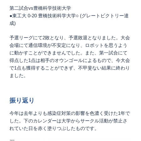
第二試合vs豊橋科学技術大学
●東工大 0-20 豊橋技術科学大学○ (グレートビクトリー達
成)
予選リーグにて2敗となり、予選敗退となりました。大会
会場にて通信環境が不安定になり、ロボットを思うよう
に動かすことができませんでした。また、第一試合にて
得点した1点は相手のオウンゴールによるもので、今大会
で1点も獲得することができず、不甲斐ない結果に終わり
ました。
振り返り
今年は去年よりも感染症対策の影響を色濃く受けた1年で
した。下のカレンダーは大学からサークル活動が禁止さ
れていた日を赤く塗りつぶしたものです。