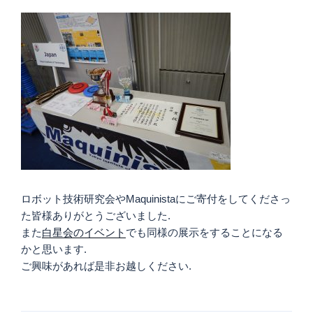
ロボット技術研究会やMaquinistaにご寄付をしてくださっ
た皆様ありがとうございました.
また
白星会のイベント
でも同様の展示をすることになる
かと思います.
ご興味があれば是非お越しください.