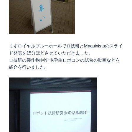
まずロイヤルブルーホールでロ技研とMaquinistaのスライ
ド発表を15分ほどさせていただきました.
ロ技研の製作物やNHK学生ロボコンの試合の動画などを
紹介を行いました.