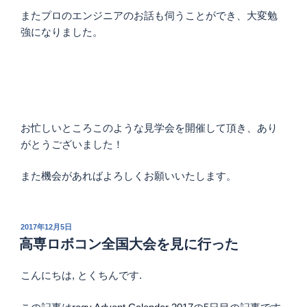
またプロのエンジニアのお話も伺うことができ、大変勉
強になりました。
お忙しいところこのような見学会を開催して頂き、あり
がとうございました！
また機会があればよろしくお願いいたします。
投
2017年12月5日
稿
高専ロボコン全国大会を見に行った
日:
こんにちは, とくちんです.