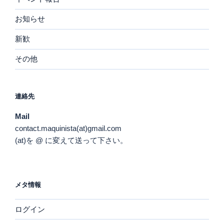
お知らせ
新歓
その他
連絡先
Mail
contact.maquinista(at)gmail.com
(at)を @ に変えて送って下さい。
メタ情報
ログイン