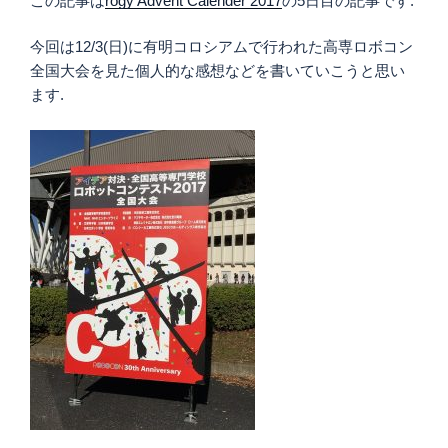
この記事は
rogy Advent Calender 2017
の5日目の記事です.
今回は12/3(日)に有明コロシアムで行われた高専ロボコン
全国大会を見た個人的な感想などを書いていこうと思い
ます.