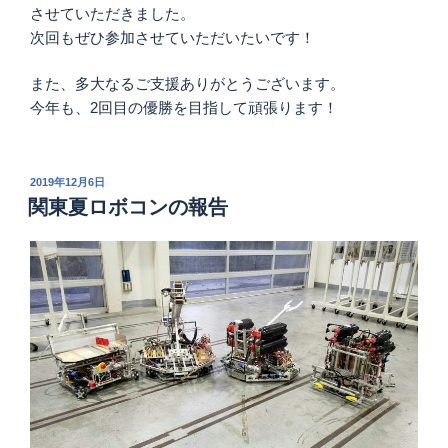
の
させていただきました。
次回もぜひ参加させていただいたいです！
また、多大なるご支援ありがとうございます。
今年も、2回目の優勝を目指して頑張ります！
投
2019年12月6日
稿
関東夏ロボコンの報告
日: