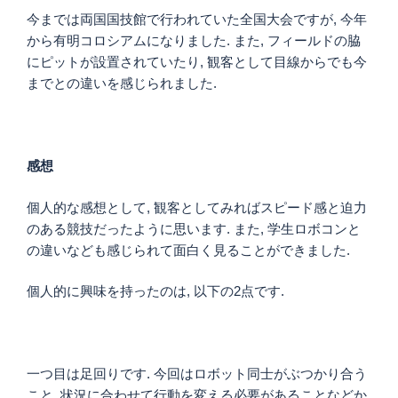
今までは両国国技館で行われていた全国大会ですが, 今年
から有明コロシアムになりました. また, フィールドの脇
にピットが設置されていたり, 観客として目線からでも今
までとの違いを感じられました.
感想
個人的な感想として, 観客としてみればスピード感と迫力
のある競技だったように思います. また, 学生ロボコンと
の違いなども感じられて面白く見ることができました.
個人的に興味を持ったのは, 以下の2点です.
一つ目は足回りです. 今回はロボット同士がぶつかり合う
こと, 状況に合わせて行動を変える必要があることなどか