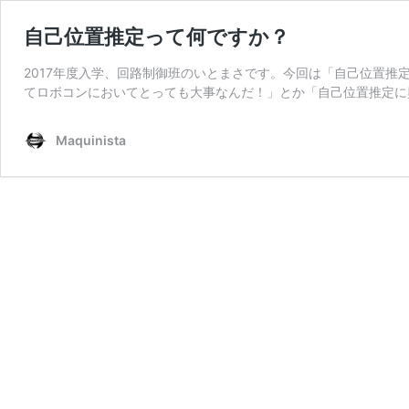
自己位置推定って何ですか？
2017年度入学、回路制御班のいとまさです。今回は「自己位置推
てロボコンにおいてとっても大事なんだ！」とか「自己位置推定に
Maquinista